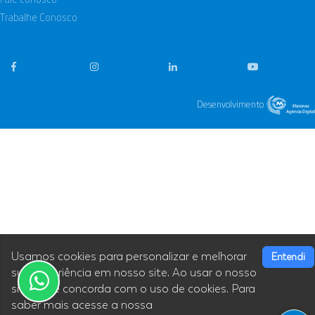
Fale conosco
Trabalhe Conosco
Desenvolvimento
Usamos cookies para personalizar e melhorar
Entendi
sua experiência em nosso site. Ao usar o nosso
site, você concorda com o uso de cookies. Para
saber mais acesse a nossa