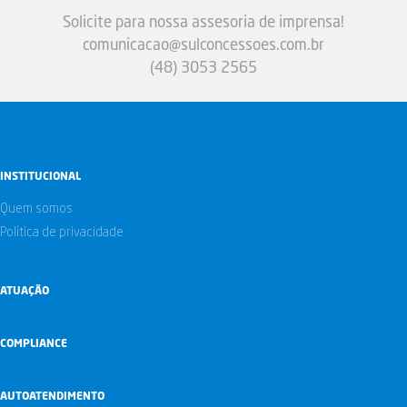
Solicite para nossa assesoria de imprensa!
comunicacao@sulconcessoes.com.br
(48) 3053 2565
INSTITUCIONAL
Quem somos
Política de privacidade
ATUAÇÃO
COMPLIANCE
AUTOATENDIMENTO