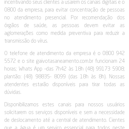
incentivando seus clientes a usarem os canais digitais e o
0800 da empresa, para evitar concentração de pessoas
no atendimento presencial. Por recomendação dos
órgãos de saúde, as pessoas devem evitar as
aglomerações como medida preventiva para reduzir a
transmissão do vírus.
O telefone de atendimento da empresa é o 0800 942
5572 e o site gaivotasaneamento.com.br funcionam 24
horas; Whats App –das 7h42 às 18h (48) 99173 5908;
plantão: (48) 98835- 8099 (das 18h às 8h). Nossas
atendentes estarão disponíveis para tirar todas as
dúvidas.
Disponibilizamos estes canais para nossos usuários
solicitarem os serviços disponíveis e sem a necessidade
de deslocamento até a central de atendimento. Cientes
que a água é um serviço essencial para todos neste