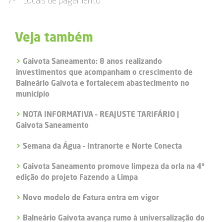
7- Locais de pagamento
Veja também
>
Gaivota Saneamento: 8 anos realizando
investimentos que acompanham o crescimento de
Balneário Gaivota e fortalecem abastecimento no
município
>
NOTA INFORMATIVA – REAJUSTE TARIFÁRIO |
Gaivota Saneamento
>
Semana da Água – Intranorte e Norte Conecta
>
Gaivota Saneamento promove limpeza da orla na 4ª
edição do projeto Fazendo a Limpa
>
Novo modelo de Fatura entra em vigor
>
Balneário Gaivota avança rumo à universalização do