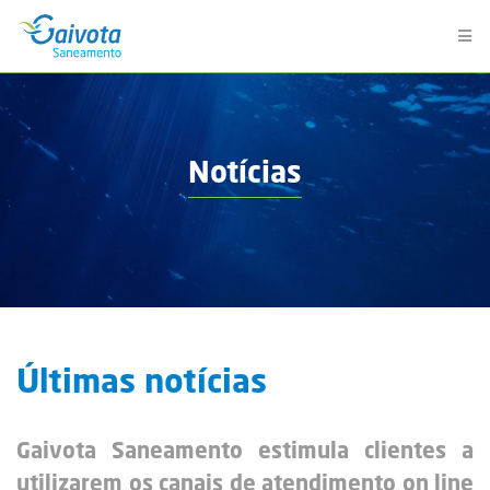
Notícias
Últimas notícias
Gaivota Saneamento estimula clientes a
utilizarem os canais de atendimento on line