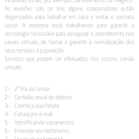
iniciativas estão, por exemplo, cancelamento de viagens.
As reuniões são on line; alguns colaboradores estão
dispensados para trabalhar em casa e evitar o contato
social. A empresa está trabalhando para garantir a
tecnologia necessária para assegurar o atendimento nos
canais virtuais, de forma a garantir a normalização dos
seus serviços à população.
Serviços que podem ser efetuados nos nossos canais
virtuais:
1- 2ª Via da fatura
2- Certidão anual de débitos
3- Conheça sua fatura
4- Fatura por e-mail
5- Identificando vazamentos
6- Entenda seu hidrômetro