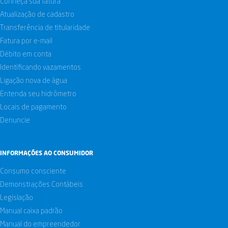
Conheça sua fatura
Atualização de cadastro
Transferência de titularidade
Fatura por e-mail
Débito em conta
Identificando vazamentos
Ligação nova de água
Entenda seu hidrômetro
Locais de pagamento
Denuncie
INFORMAÇÕES AO CONSUMIDOR
Consumo consciente
Demonstrações Contábeis
Legislação
Manual caixa padrão
Manual do empreendedor